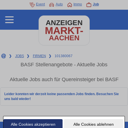
Event
Auto
Immo
Job
ANZEIGEN
MARKT-
AACHEN
❯
JOBS
❯
FIRMEN
❯
101380067
BASF Stellenangebote - Aktuelle Jobs
Aktuelle Jobs auch für Quereinsteiger bei BASF
Leider konnten wir derzeit keine passenden Jobs finden. Besuchen Sie
uns bald wieder!
Alle Cookies akzeptieren
Alle Cookies ablehnen