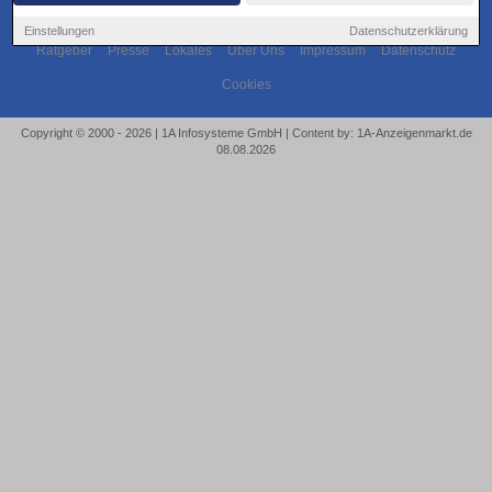
Einstellungen
Datenschutzerklärung
Ratgeber
Presse
Lokales
Über Uns
Impressum
Datenschutz
Cookies
Copyright © 2000 - 2026 | 1A Infosysteme GmbH | Content by: 1A-Anzeigenmarkt.de
08.08.2026