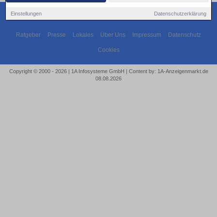
Einstellungen
Datenschutzerklärung
Ratgeber
Presse
Lokales
Über Uns
Impressum
Datenschutz
Cookies
Copyright © 2000 - 2026 | 1A Infosysteme GmbH | Content by: 1A-Anzeigenmarkt.de
08.08.2026