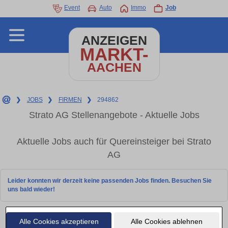
Event
Auto
Immo
Job
ANZEIGEN
MARKT-
AACHEN
❯
JOBS
❯
FIRMEN
❯
294862
Strato AG Stellenangebote - Aktuelle Jobs
Aktuelle Jobs auch für Quereinsteiger bei Strato
AG
Leider konnten wir derzeit keine passenden Jobs finden. Besuchen Sie
uns bald wieder!
Alle Cookies akzeptieren
Alle Cookies ablehnen