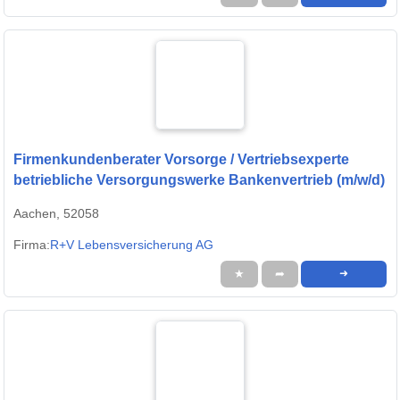
Firmenkundenberater Vorsorge / Vertriebsexperte
betriebliche Versorgungswerke Bankenvertrieb (m/w/d)
Aachen, 52058
Firma:
R+V Lebensversicherung AG
★
➦
➜