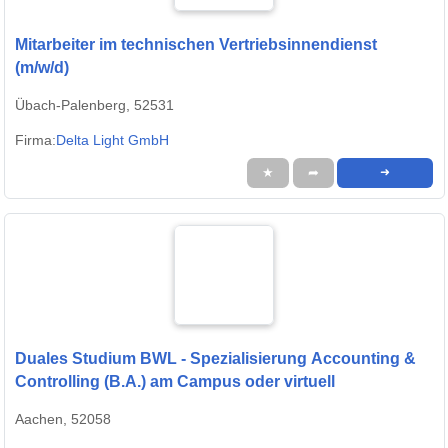
Mitarbeiter im technischen Vertriebsinnendienst
(m/w/d)
Übach-Palenberg, 52531
Firma:
Delta Light GmbH
★
➦
➜
Duales Studium BWL - Spezialisierung Accounting &
Controlling (B.A.) am Campus oder virtuell
Aachen, 52058