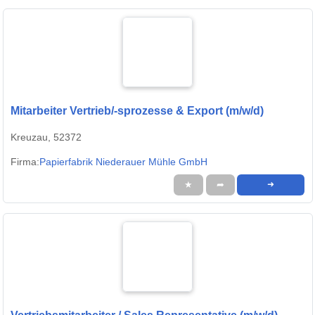
Mitarbeiter Vertrieb/-sprozesse & Export (m/w/d)
Kreuzau, 52372
Firma:
Papierfabrik Niederauer Mühle GmbH
★
➦
➜