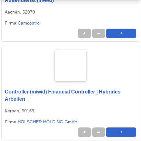
Außendienst (m/w/d)
Aachen, 52070
Firma:
Camcontrol
★
➦
➜
Controller (m/w/d) Financial Controller | Hybrides
Arbeiten
Kerpen, 50169
Firma:
HÖLSCHER HOLDING GmbH
★
➦
➜