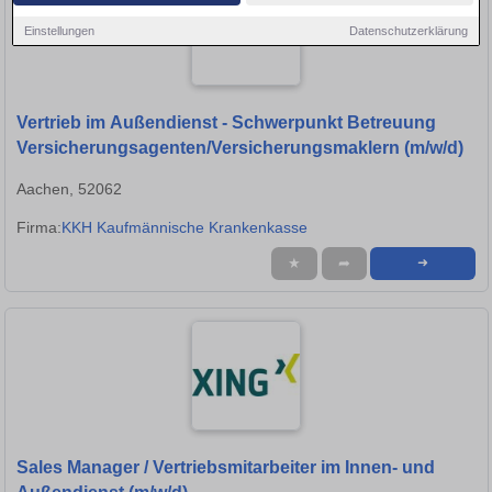
Einstellungen
Datenschutzerklärung
Vertrieb im Außendienst - Schwerpunkt Betreuung
Versicherungsagenten/Versicherungsmaklern (m/w/d)
Aachen, 52062
Firma:
KKH Kaufmännische Krankenkasse
★
➦
➜
Sales Manager / Vertriebsmitarbeiter im Innen- und