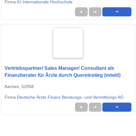
Firma:
IU Internationale Hochschule
★
➦
➜
Vertriebspartner/ Sales Manager/ Consultant als
Finanzberater für Ärzte durch Quereinstieg (m/w/d)
Aachen, 52058
Firma:
Deutsche Ärzte Finanz Beratungs- und Vermittlungs AG
★
➦
➜