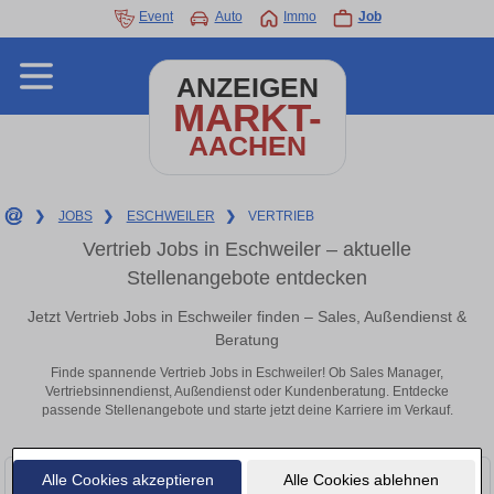
Event
Auto
Immo
Job
ANZEIGEN
MARKT-
AACHEN
❯
JOBS
❯
ESCHWEILER
❯
VERTRIEB
Vertrieb Jobs in Eschweiler – aktuelle
Stellenangebote entdecken
Jetzt Vertrieb Jobs in Eschweiler finden – Sales, Außendienst &
Beratung
Finde spannende Vertrieb Jobs in Eschweiler! Ob Sales Manager,
Vertriebsinnendienst, Außendienst oder Kundenberatung. Entdecke
passende Stellenangebote und starte jetzt deine Karriere im Verkauf.
Alle Cookies akzeptieren
Alle Cookies ablehnen