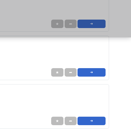
★
➦
➜
★
➦
➜
★
➦
➜