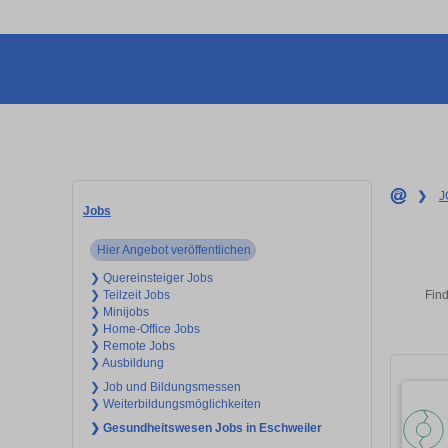
❯
J
Jobs
Hier Angebot veröffentlichen
❯ Quereinsteiger Jobs
Find
❯ Teilzeit Jobs
❯ Minijobs
❯ Home-Office Jobs
❯ Remote Jobs
❯ Ausbildung
❯ Job und Bildungsmessen
❯ Weiterbildungsmöglichkeiten
❯ Gesundheitswesen Jobs in Eschweiler