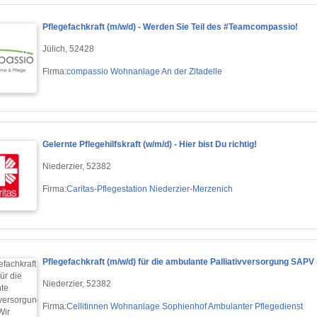
Pflegefachkraft (m/w/d) - Werden Sie Teil des #Teamcompassio!
Jülich, 52428
Firma:
compassio Wohnanlage An der Zitadelle
Gelernte Pflegehilfskraft (w/m/d) - Hier bist Du richtig!
Niederzier, 52382
Firma:
Caritas-Pflegestation Niederzier-Merzenich
Pflegefachkraft (m/w/d) für die ambulante Palliativversorgung SAPV -
Niederzier, 52382
Firma:
Cellitinnen Wohnanlage Sophienhof Ambulanter Pflegedienst