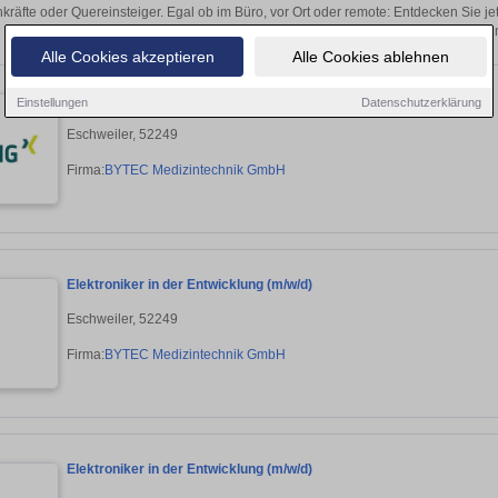
kräfte oder Quereinsteiger. Egal ob im Büro, vor Ort oder remote: Entdecken Sie j
auf passende Developer-Stellen i
Alle Cookies akzeptieren
Alle Cookies ablehnen
Teamleiter Hardware-Entwicklung (m/w/d)
Einstellungen
Datenschutzerklärung
Eschweiler, 52249
Firma:
BYTEC Medizintechnik GmbH
Elektroniker in der Entwicklung (m/w/d)
Eschweiler, 52249
Firma:
BYTEC Medizintechnik GmbH
Elektroniker in der Entwicklung (m/w/d)