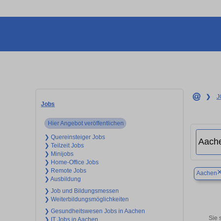
❯
J
Jobs
Hier Angebot veröffentlichen
❯ Quereinsteiger Jobs
❯ Teilzeit Jobs
❯ Minijobs
❯ Home-Office Jobs
❯ Remote Jobs
Aachen
❯ Ausbildung
❯ Job und Bildungsmessen
❯ Weiterbildungsmöglichkeiten
❯ Gesundheitswesen Jobs in Aachen
Sie 
❯ IT Jobs in Aachen