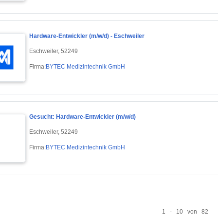
Hardware-Entwickler (m/w/d) - Eschweiler
Eschweiler, 52249
Firma:
BYTEC Medizintechnik GmbH
Gesucht: Hardware-Entwickler (m/w/d)
Eschweiler, 52249
Firma:
BYTEC Medizintechnik GmbH
1 - 10 von 82