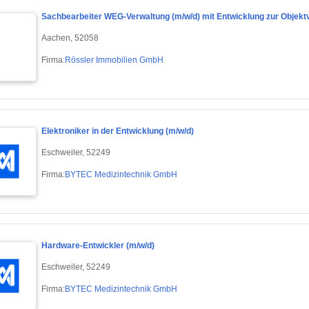
Sachbearbeiter WEG-Verwaltung (m/w/d) mit Entwicklung zur Objek
Aachen, 52058
Firma:
Rössler Immobilien GmbH
Elektroniker in der Entwicklung (m/w/d)
Eschweiler, 52249
Firma:
BYTEC Medizintechnik GmbH
Hardware-Entwickler (m/w/d)
Eschweiler, 52249
Firma:
BYTEC Medizintechnik GmbH