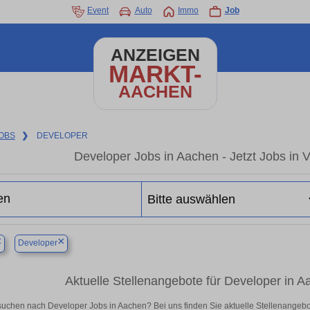
Event
Auto
Immo
Job
ANZEIGEN
MARKT-
AACHEN
OBS
❯
DEVELOPER
Developer Jobs in Aachen - Jetzt Jobs in V
×
×
Developer
Aktuelle Stellenangebote für Developer in Aac
suchen nach Developer Jobs in Aachen? Bei uns finden Sie aktuelle Stellenangebote i