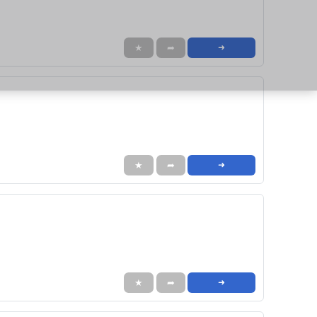
★
➦
➜
★
➦
➜
★
➦
➜