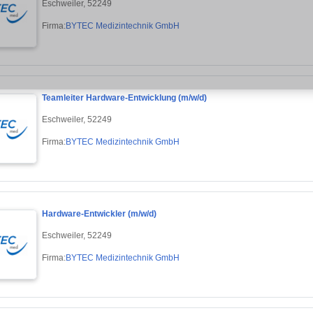
Eschweiler, 52249
Firma:
BYTEC Medizintechnik GmbH
Teamleiter Hardware-Entwicklung (m/w/d)
Eschweiler, 52249
Firma:
BYTEC Medizintechnik GmbH
Hardware-Entwickler (m/w/d)
Eschweiler, 52249
Firma:
BYTEC Medizintechnik GmbH