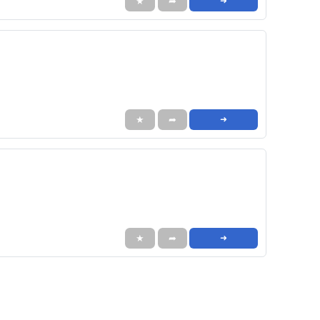
★
➦
➜
★
➦
➜
★
➦
➜