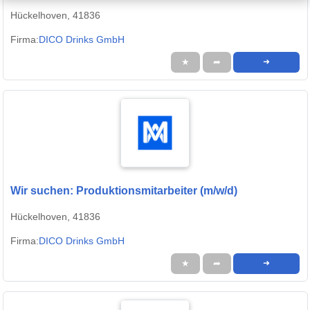
Hückelhoven, 41836
Firma:
DICO Drinks GmbH
★
➦
➜
Wir suchen: Produktionsmitarbeiter (m/w/d)
Hückelhoven, 41836
Firma:
DICO Drinks GmbH
★
➦
➜