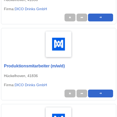
Firma:
DICO Drinks GmbH
★
➦
➜
Produktionsmitarbeiter (m/w/d)
Hückelhoven, 41836
Firma:
DICO Drinks GmbH
★
➦
➜