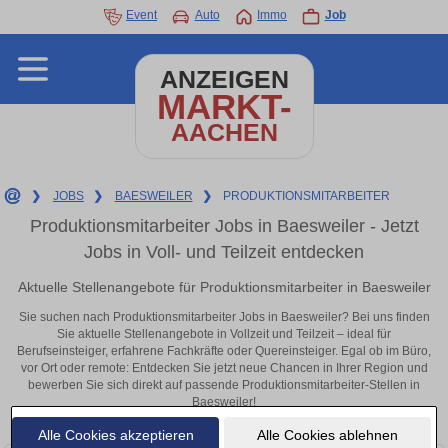
Event
Auto
Immo
Job
ANZEIGEN
MARKT-
AACHEN
❯
JOBS
❯
BAESWEILER
❯
PRODUKTIONSMITARBEITER
Produktionsmitarbeiter Jobs in Baesweiler - Jetzt
Jobs in Voll- und Teilzeit entdecken
Aktuelle Stellenangebote für Produktionsmitarbeiter in Baesweiler
Sie suchen nach Produktionsmitarbeiter Jobs in Baesweiler? Bei uns finden
Sie aktuelle Stellenangebote in Vollzeit und Teilzeit – ideal für
Berufseinsteiger, erfahrene Fachkräfte oder Quereinsteiger. Egal ob im Büro,
vor Ort oder remote: Entdecken Sie jetzt neue Chancen in Ihrer Region und
bewerben Sie sich direkt auf passende Produktionsmitarbeiter-Stellen in
Baesweiler!
Alle Cookies akzeptieren
Alle Cookies ablehnen