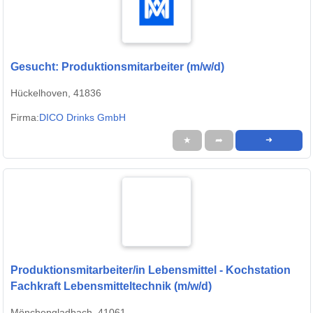
Gesucht: Produktionsmitarbeiter (m/w/d)
Hückelhoven, 41836
Firma:
DICO Drinks GmbH
★
➦
➜
Produktionsmitarbeiter/in Lebensmittel - Kochstation
Fachkraft Lebensmitteltechnik (m/w/d)
Mönchengladbach, 41061