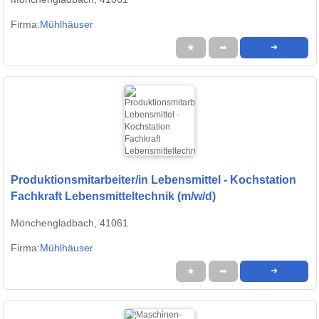
Firma:
Mühlhäuser
★
➦
➜
Produktionsmitarbeiter/in Lebensmittel - Kochstation
Fachkraft Lebensmitteltechnik (m/w/d)
Mönchengladbach, 41061
Firma:
Mühlhäuser
★
➦
➜