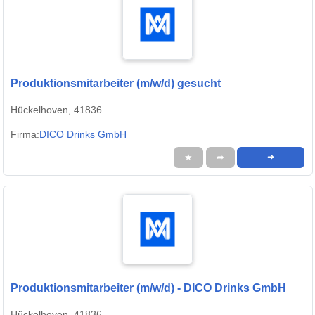
Produktionsmitarbeiter (m/w/d) gesucht
Hückelhoven, 41836
Firma:
DICO Drinks GmbH
★
➦
➜
Produktionsmitarbeiter (m/w/d) - DICO Drinks GmbH
Hückelhoven, 41836