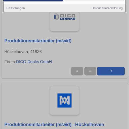
Einstellungen
Datenschutzerklärung
Produktionsmitarbeiter (m/w/d)
Hückelhoven, 41836
Firma:
DICO Drinks GmbH
★
➦
➜
Produktionsmitarbeiter (m/w/d) - Hückelhoven