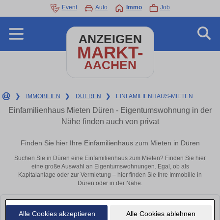
Event
Auto
Immo
Job
ANZEIGEN
MARKT-
AACHEN
❯
IMMOBILIEN
❯
DUEREN
❯
EINFAMILIENHAUS-MIETEN
Einfamilienhaus Mieten Düren - Eigentumswohnung in der
Nähe finden auch von privat
Finden Sie hier Ihre Einfamilienhaus zum Mieten in Düren
Suchen Sie in Düren eine Einfamilienhaus zum Mieten? Finden Sie hier
eine große Auswahl an Eigentumswohnungen. Egal, ob als
Kapitalanlage oder zur Vermietung – hier finden Sie Ihre Immobilie in
Düren oder in der Nähe.
Leider konnten wir derzeit keine passenden Objekte finden. Schauen Sie
Alle Cookies akzeptieren
Alle Cookies ablehnen
bald wieder vorbei!