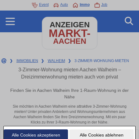
Event
Auto
Immo
Job
ANZEIGEN
MARKT-
AACHEN
❯
IMMOBILIEN
❯
WALHEIM
❯
3-ZIMMER-WOHNUNG-MIETEN
3-Zimmer-Wohnung mieten Aachen Walheim –
Dreizimmerwohnung mieten auch von privat
Finden Sie in Aachen Walheim Ihre 1-Raum-Wohnung in der
Nähe
Sie möchten in Aachen Walheim eine attraktive 3-Zimmer-Wohnung
mieten! Unter privaten Anbietern und Wohnungsunternehmen aus
Aachen Walheim finden Sie Ihre Dreizimmerwohnung. Mit ein paar
Klicks zu Ihrer 3-Raum-Wohnung in der Nähe.
Alle Cookies akzeptieren
Alle Cookies ablehnen
Leider konnten wir derzeit keine passenden Objekte finden. Schauen Sie