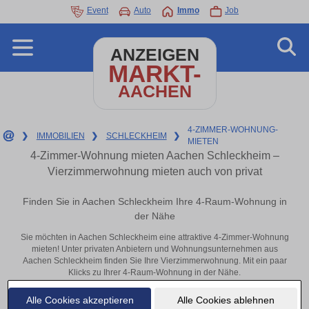
Event
Auto
Immo
Job
ANZEIGEN
MARKT-
AACHEN
4-ZIMMER-WOHNUNG-
❯
IMMOBILIEN
❯
SCHLECKHEIM
❯
MIETEN
4-Zimmer-Wohnung mieten Aachen Schleckheim –
Vierzimmerwohnung mieten auch von privat
Finden Sie in Aachen Schleckheim Ihre 4-Raum-Wohnung in
der Nähe
Sie möchten in Aachen Schleckheim eine attraktive 4-Zimmer-Wohnung
mieten! Unter privaten Anbietern und Wohnungsunternehmen aus
Aachen Schleckheim finden Sie Ihre Vierzimmerwohnung. Mit ein paar
Klicks zu Ihrer 4-Raum-Wohnung in der Nähe.
Aktuelle Wohnung zum mieten
Alle Cookies akzeptieren
Alle Cookies ablehnen