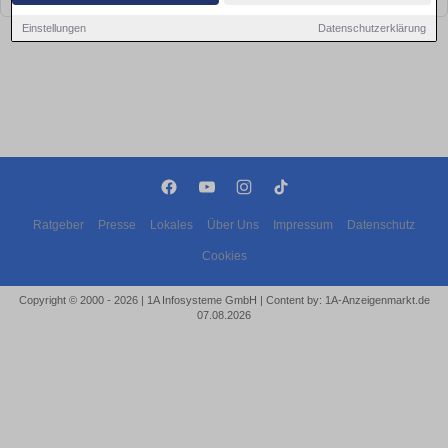
Einstellungen
Datenschutzerklärung
Ratgeber
Presse
Lokales
Über Uns
Impressum
Datenschutz
Cookies
Copyright © 2000 - 2026 | 1A Infosysteme GmbH | Content by: 1A-Anzeigenmarkt.de
07.08.2026