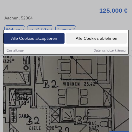
125.000 €
Aachen, 52064
Wohnung
ca. 31,00 m²
Zimmer 2
Alle Cookies akzeptieren
Alle Cookies ablehnen
★
➦
➜
Einstellungen
Datenschutzerklärung