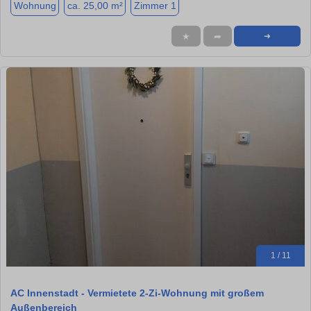
Wohnung
ca. 25,00 m²
Zimmer 1
★
➦
➜
1 / 11
AC Innenstadt - Vermietete 2-Zi-Wohnung mit großem
Außenbereich