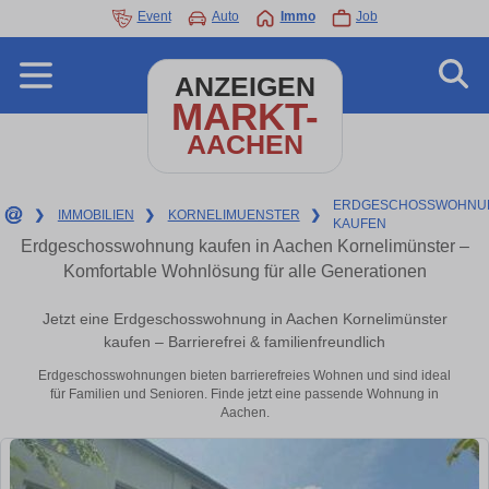
Event
Auto
Immo
Job
ANZEIGEN
MARKT-
AACHEN
ERDGESCHOSSWOHNU
❯
IMMOBILIEN
❯
KORNELIMUENSTER
❯
KAUFEN
Erdgeschosswohnung kaufen in Aachen Kornelimünster –
Komfortable Wohnlösung für alle Generationen
Jetzt eine Erdgeschosswohnung in Aachen Kornelimünster
kaufen – Barrierefrei & familienfreundlich
Erdgeschosswohnungen bieten barrierefreies Wohnen und sind ideal
für Familien und Senioren. Finde jetzt eine passende Wohnung in
Aachen.