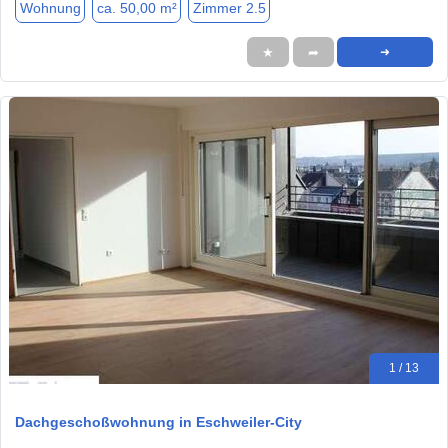
Wohnung
ca. 50,00 m²
Zimmer 2.5
★
➦
➜
1 / 13
Dachgeschoßwohnung in Eschweiler-City