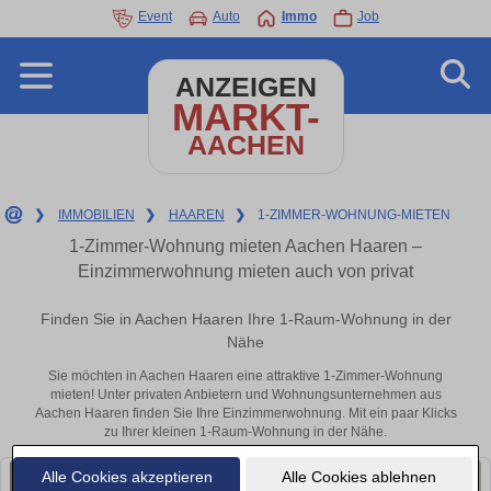
Event
Auto
Immo
Job
ANZEIGEN
MARKT-
AACHEN
❯
IMMOBILIEN
❯
HAAREN
❯
1-ZIMMER-WOHNUNG-MIETEN
1-Zimmer-Wohnung mieten Aachen Haaren –
Einzimmerwohnung mieten auch von privat
Finden Sie in Aachen Haaren Ihre 1-Raum-Wohnung in der
Nähe
Sie möchten in Aachen Haaren eine attraktive 1-Zimmer-Wohnung
mieten! Unter privaten Anbietern und Wohnungsunternehmen aus
Aachen Haaren finden Sie Ihre Einzimmerwohnung. Mit ein paar Klicks
zu Ihrer kleinen 1-Raum-Wohnung in der Nähe.
Alle Cookies akzeptieren
Alle Cookies ablehnen