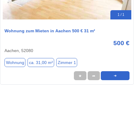
1 / 1
Wohnung zum Mieten in Aachen 500 € 31 m²
500 €
Aachen, 52080
Wohnung
ca. 31,00 m²
Zimmer 1
★
➦
➜