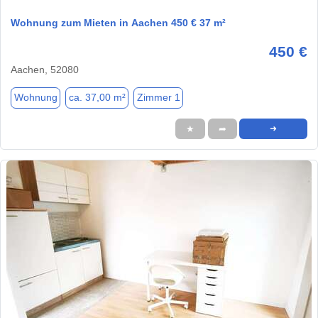
Wohnung zum Mieten in Aachen 450 € 37 m²
450 €
Aachen, 52080
Wohnung
ca. 37,00 m²
Zimmer 1
★
➦
➜