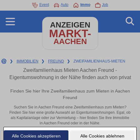
Event
Auto
Immo
Job
ANZEIGEN
MARKT-
AACHEN
❯
IMMOBILIEN
❯
FREUND
❯
ZWEIFAMILIENHAUS-MIETEN
Zweifamilienhaus Mieten Aachen Freund -
Eigentumswohnung in der Nähe finden auch von privat
Finden Sie hier Ihre Zweifamilienhaus zum Mieten in Aachen
Freund
Suchen Sie in Aachen Freund eine Zweifamilienhaus zum Mieten?
Finden Sie hier eine große Auswahl an Eigentumswohnungen. Egal, ob
als Kapitalanlage oder zur Vermietung – hier finden Sie Ihre Immobilie
in Aachen Freund oder in der Nähe.
Alle Cookies akzeptieren
Alle Cookies ablehnen
Leider konnten wir derzeit keine passenden Objekte finden. Schauen Sie