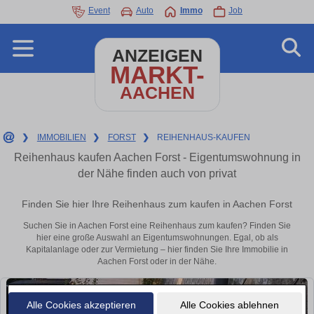
Event
Auto
Immo
Job
ANZEIGEN
MARKT-
AACHEN
❯
IMMOBILIEN
❯
FORST
❯
REIHENHAUS-KAUFEN
Reihenhaus kaufen Aachen Forst - Eigentumswohnung in
der Nähe finden auch von privat
Finden Sie hier Ihre Reihenhaus zum kaufen in Aachen Forst
Suchen Sie in Aachen Forst eine Reihenhaus zum kaufen? Finden Sie
hier eine große Auswahl an Eigentumswohnungen. Egal, ob als
Kapitalanlage oder zur Vermietung – hier finden Sie Ihre Immobilie in
Aachen Forst oder in der Nähe.
Alle Cookies akzeptieren
Alle Cookies ablehnen