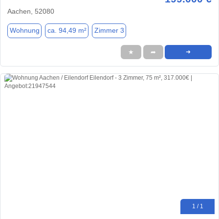
Aachen, 52080
Wohnung
ca. 94,49 m²
Zimmer 3
★
➦
➜
1 / 1