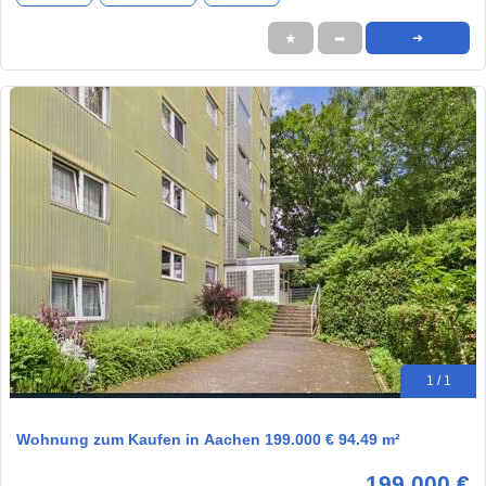
★
➦
➜
1 / 1
Wohnung zum Kaufen in Aachen 199.000 € 94.49 m²
199.000 €