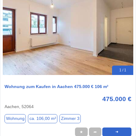
1 / 1
Wohnung zum Kaufen in Aachen 475.000 € 106 m²
475.000 €
Aachen, 52064
Wohnung
ca. 106,00 m²
Zimmer 3
★
➦
➜