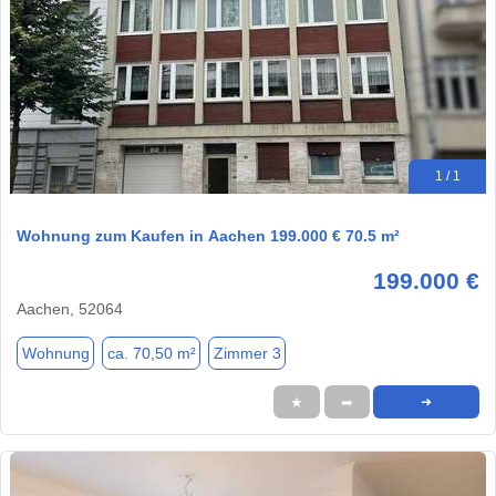
1 / 1
Wohnung zum Kaufen in Aachen 199.000 € 70.5 m²
199.000 €
Aachen, 52064
Wohnung
ca. 70,50 m²
Zimmer 3
★
➦
➜