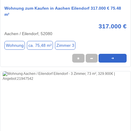
Wohnung zum Kaufen in Aachen Eilendorf 317.000 € 75.48
m²
317.000 €
Aachen / Eilendorf, 52080
Wohnung
ca. 75,48 m²
Zimmer 3
★
➦
➜