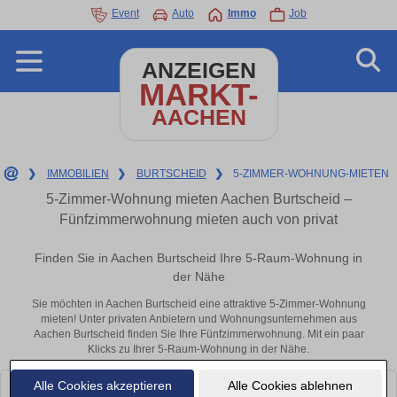
Event
Auto
Immo
Job
ANZEIGEN
MARKT-
AACHEN
❯
IMMOBILIEN
❯
BURTSCHEID
❯
5-ZIMMER-WOHNUNG-MIETEN
5-Zimmer-Wohnung mieten Aachen Burtscheid –
Fünfzimmerwohnung mieten auch von privat
Finden Sie in Aachen Burtscheid Ihre 5-Raum-Wohnung in
der Nähe
Sie möchten in Aachen Burtscheid eine attraktive 5-Zimmer-Wohnung
mieten! Unter privaten Anbietern und Wohnungsunternehmen aus
Aachen Burtscheid finden Sie Ihre Fünfzimmerwohnung. Mit ein paar
Klicks zu Ihrer 5-Raum-Wohnung in der Nähe.
Alle Cookies akzeptieren
Alle Cookies ablehnen
Leider konnten wir derzeit keine passenden Objekte finden. Schauen Sie