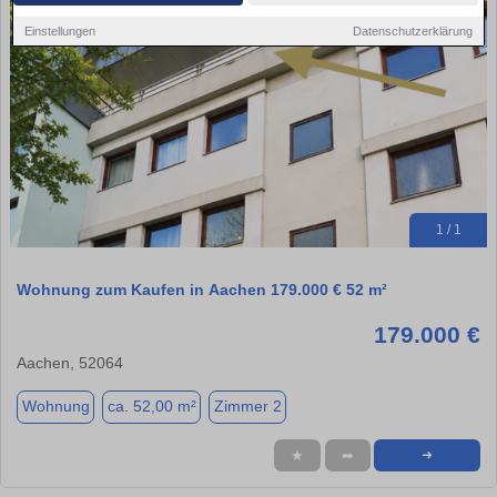
Einstellungen
Datenschutzerklärung
1 / 1
Wohnung zum Kaufen in Aachen 179.000 € 52 m²
179.000 €
Aachen, 52064
Wohnung
ca. 52,00 m²
Zimmer 2
★
➦
➜