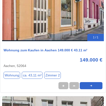
1 / 1
Wohnung zum Kaufen in Aachen 149.000 € 43.11 m²
149.000 €
Aachen, 52064
Wohnung
ca. 43,11 m²
Zimmer 2
★
➦
➜