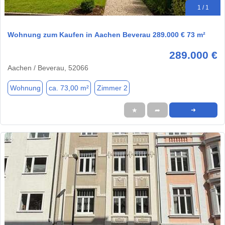
1 / 1
Wohnung zum Kaufen in Aachen Beverau 289.000 € 73 m²
289.000 €
Aachen / Beverau, 52066
Wohnung
ca. 73,00 m²
Zimmer 2
★
➦
➜