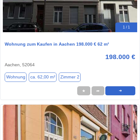
1 / 1
Wohnung zum Kaufen in Aachen 198.000 € 62 m²
198.000 €
Aachen, 52064
Wohnung
ca. 62,00 m²
Zimmer 2
★
➦
➜