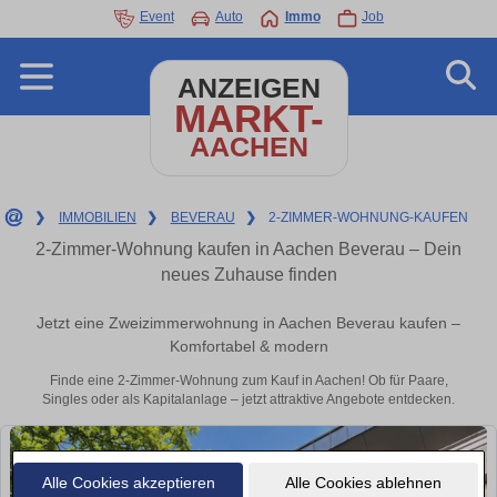
Event
Auto
Immo
Job
ANZEIGEN
MARKT-
AACHEN
❯
IMMOBILIEN
❯
BEVERAU
❯
2-ZIMMER-WOHNUNG-KAUFEN
2-Zimmer-Wohnung kaufen in Aachen Beverau – Dein
neues Zuhause finden
Jetzt eine Zweizimmerwohnung in Aachen Beverau kaufen –
Komfortabel & modern
Finde eine 2-Zimmer-Wohnung zum Kauf in Aachen! Ob für Paare,
Singles oder als Kapitalanlage – jetzt attraktive Angebote entdecken.
Alle Cookies akzeptieren
Alle Cookies ablehnen