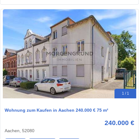
1 / 1
Wohnung zum Kaufen in Aachen 240.000 € 75 m²
240.000 €
Aachen, 52080