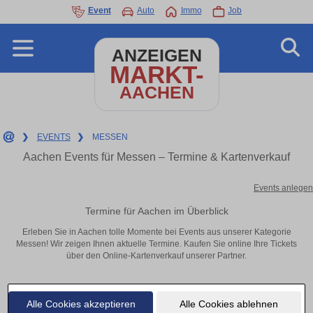
Event
Auto
Immo
Job
ANZEIGEN
MARKT-
AACHEN
❯
EVENTS
❯
MESSEN
Aachen Events für Messen – Termine & Kartenverkauf
Events anlegen
Termine für Aachen im Überblick
Erleben Sie in Aachen tolle Momente bei Events aus unserer Kategorie
Messen! Wir zeigen Ihnen aktuelle Termine. Kaufen Sie online Ihre Tickets
über den Online-Kartenverkauf unserer Partner.
Alle Cookies akzeptieren
Alle Cookies ablehnen