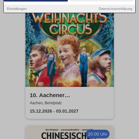
19:00 Uhr
Einstellungen
Datenschutzerklärung
10. Aachener
Weihnachtscircus 2026
Aachen, Bendplatz
15.12.2026 - 03.01.2027
20:00 Uhr