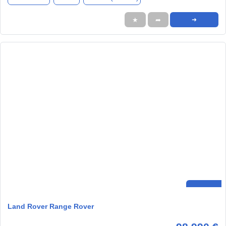
★
➦
➜
Land Rover Range Rover