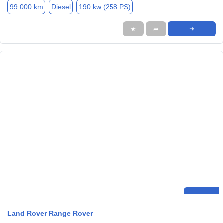
99.000 km
Diesel
190 kw (258 PS)
★
➦
➜
Land Rover Range Rover