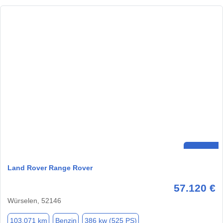
Land Rover Range Rover
57.120 €
Würselen, 52146
103.071 km
Benzin
386 kw (525 PS)