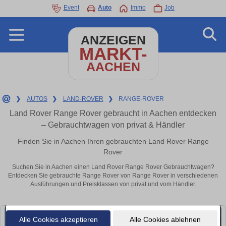
Event
Auto
Immo
Job
ANZEIGEN
MARKT-
AACHEN
❯
AUTOS
❯
LAND-ROVER
❯
RANGE-ROVER
Land Rover Range Rover gebraucht in Aachen entdecken
– Gebrauchtwagen von privat & Händler
Finden Sie in Aachen Ihren gebrauchten Land Rover Range
Rover
Suchen Sie in Aachen einen Land Rover Range Rover Gebrauchtwagen?
Entdecken Sie gebrauchte Range Rover von Range Rover in verschiedenen
Ausführungen und Preisklassen von privat und vom Händler.
Alle Cookies akzeptieren
Alle Cookies ablehnen