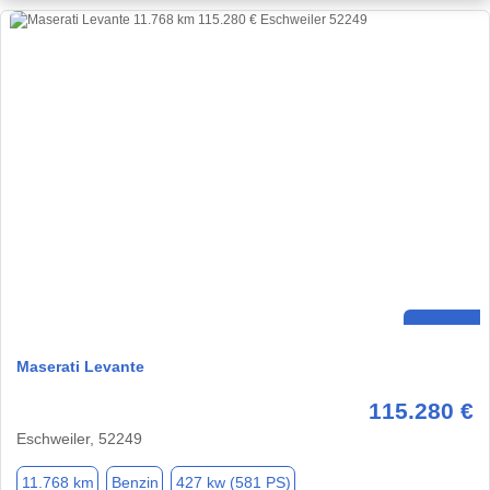
Maserati Levante
115.280 €
Eschweiler, 52249
11.768 km
Benzin
427 kw (581 PS)