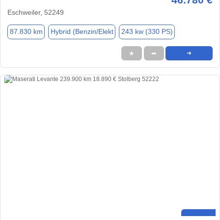
Eschweiler, 52249
87.830 km
Hybrid (Benzin/Elekt
243 kw (330 PS)
★
➦
➜