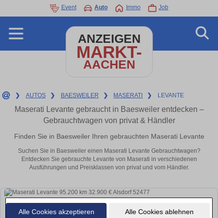
Event
Auto
Immo
Job
ANZEIGEN
MARKT-
AACHEN
❯
AUTOS
❯
BAESWEILER
❯
MASERATI
❯
LEVANTE
Maserati Levante gebraucht in Baesweiler entdecken –
Gebrauchtwagen von privat & Händler
Finden Sie in Baesweiler Ihren gebrauchten Maserati Levante
Suchen Sie in Baesweiler einen Maserati Levante Gebrauchtwagen?
Entdecken Sie gebrauchte Levante von Maserati in verschiedenen
Ausführungen und Preisklassen von privat und vom Händler.
Alle Cookies akzeptieren
Alle Cookies ablehnen