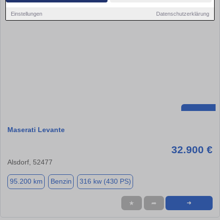
Einstellungen
Datenschutzerklärung
Maserati Levante
32.900 €
Alsdorf, 52477
95.200 km
Benzin
316 kw (430 PS)
★
➦
➜