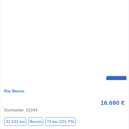
Kia Stonic
16.690 €
Eschweiler, 52249
32.533 km
Benzin
74 kw (101 PS)