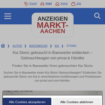
Event
Auto
Immo
Job
ANZEIGEN
MARKT-
AACHEN
❯
AUTOS
❯
BAESWEILER
❯
KIA
❯
STONIC
Kia Stonic gebraucht in Baesweiler entdecken –
Gebrauchtwagen von privat & Händler
Finden Sie in Baesweiler Ihren gebrauchten Kia Stonic
Suchen Sie in Baesweiler einen Kia Stonic Gebrauchtwagen? Entdecken Sie
gebrauchte Stonic von Kia in verschiedenen Ausführungen und Preisklassen
von privat und vom Händler.
Alle Cookies akzeptieren
Alle Cookies ablehnen