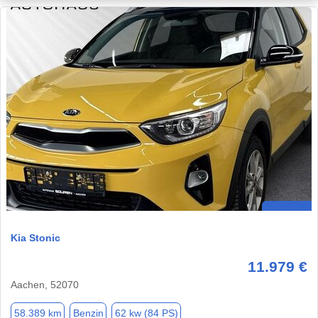
Kia Stonic
11.979 €
Aachen, 52070
58.389 km
Benzin
62 kw (84 PS)