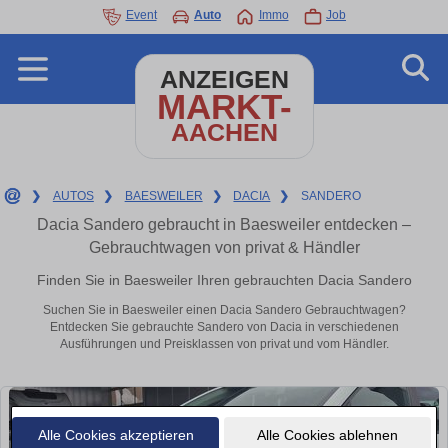
Event
Auto
Immo
Job
ANZEIGEN
MARKT-
AACHEN
❯
AUTOS
❯
BAESWEILER
❯
DACIA
❯
SANDERO
Dacia Sandero gebraucht in Baesweiler entdecken –
Gebrauchtwagen von privat & Händler
Finden Sie in Baesweiler Ihren gebrauchten Dacia Sandero
Suchen Sie in Baesweiler einen Dacia Sandero Gebrauchtwagen?
Entdecken Sie gebrauchte Sandero von Dacia in verschiedenen
Ausführungen und Preisklassen von privat und vom Händler.
Alle Cookies akzeptieren
Alle Cookies ablehnen