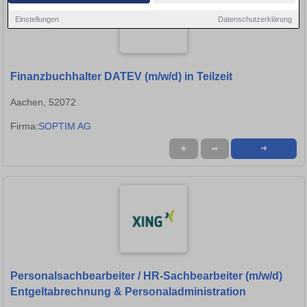
Einstellungen
Datenschutzerklärung
Finanzbuchhalter DATEV (m/w/d) in Teilzeit
Aachen, 52072
Firma:
SOPTIM AG
★
➦
➜
Personalsachbearbeiter / HR-Sachbearbeiter (m/w/d)
Entgeltabrechnung & Personaladministration