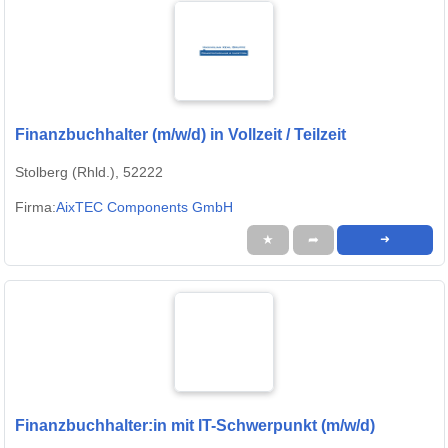
Finanzbuchhalter (m/w/d) in Vollzeit / Teilzeit
Stolberg (Rhld.), 52222
Firma:
AixTEC Components GmbH
★
➦
➜
Finanzbuchhalter:in mit IT-Schwerpunkt (m/w/d)