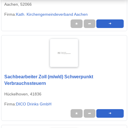
Aachen, 52066
Firma:
Kath. Kirchengemeindeverband Aachen
★
➦
➜
Sachbearbeiter Zoll (m/w/d) Schwerpunkt
Verbrauchssteuern
Hückelhoven, 41836
Firma:
DICO Drinks GmbH
★
➦
➜