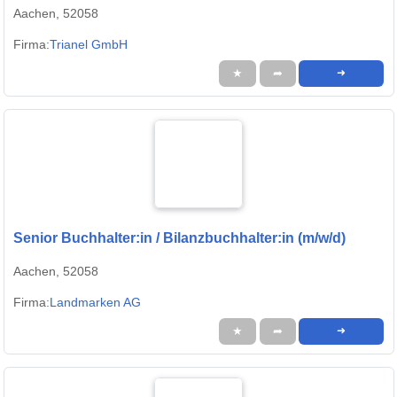
Aachen, 52058
Firma:
Trianel GmbH
★
➦
➜
Senior Buchhalter:in / Bilanzbuchhalter:in (m/w/d)
Aachen, 52058
Firma:
Landmarken AG
★
➦
➜