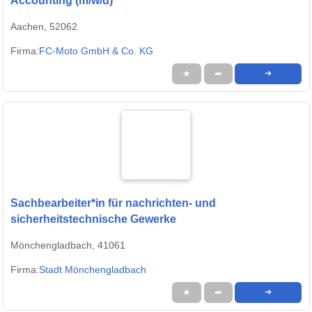
Accounting (m/w/d)
Aachen, 52062
Firma:
FC-Moto GmbH & Co. KG
★
➦
➜
Sachbearbeiter*in für nachrichten- und
sicherheitstechnische Gewerke
Mönchengladbach, 41061
Firma:
Stadt Mönchengladbach
★
➦
➜