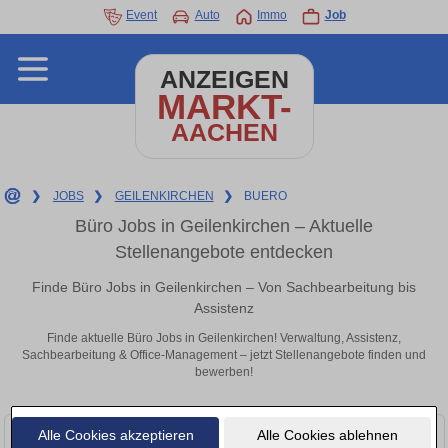
Event
Auto
Immo
Job
ANZEIGEN
MARKT-
AACHEN
❯
JOBS
❯
GEILENKIRCHEN
❯
BUERO
Büro Jobs in Geilenkirchen – Aktuelle
Stellenangebote entdecken
Finde Büro Jobs in Geilenkirchen – Von Sachbearbeitung bis
Assistenz
Finde aktuelle Büro Jobs in Geilenkirchen! Verwaltung, Assistenz,
Sachbearbeitung & Office-Management – jetzt Stellenangebote finden und
bewerben!
Alle Cookies akzeptieren
Alle Cookies ablehnen