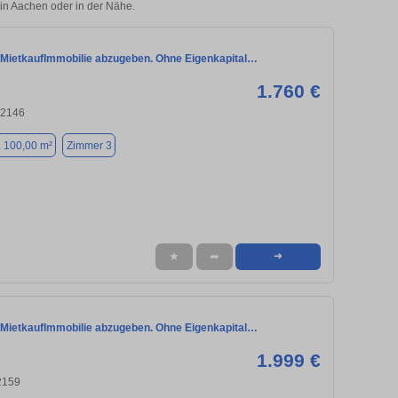
 in Aachen oder in der Nähe.
 MietkaufImmobilie abzugeben. Ohne Eigenkapital…
1.760 €
52146
. 100,00 m²
Zimmer 3
★
➦
➜
 MietkaufImmobilie abzugeben. Ohne Eigenkapital…
1.999 €
2159