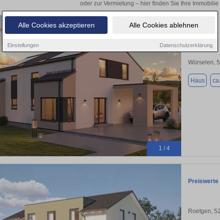
oder zur Vermietung – hier finden Sie Ihre Immobilie
Alle Cookies akzeptieren
Alle Cookies ablehnen
Preiswerte
Einstellungen
Datenschutzerklärung
Würselen, 
Haus
ca
1 / 4
Preiswerte
Roetgen, 5