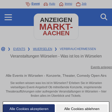
Event
Auto
Immo
Job
ANZEIGEN
MARKT-
AACHEN
❯
EVENTS
❯
WUERSELEN
❯
VERBRAUCHERMESSEN
Veranstaltungen Würselen - Was ist los in Würselen
Events anlegen
Alle Events in Würselen - Konzerte, Theater, Comedy Open Airs
Sie wollen wissen was los ist in Würselen? Erleben Sie in Würselen
vielseitiges Event-Angebot! Ob mitreißende Konzerte, inspirierende
Theateraufführungen oder aufregende Veranstaltungen in Würselen – hier
finden alles im Überblick und Tickets.
Alle Cookies akzeptieren
Alle Cookies ablehnen