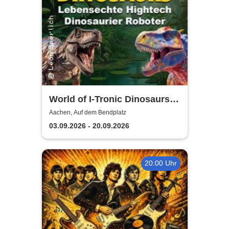
World of I-Tronic Dinosaurs -
Aachen
Aachen, Auf dem Bendplatz
03.09.2026 - 20.09.2026
20:00 Uhr