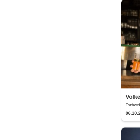
Volke
Eschweil
06.10.