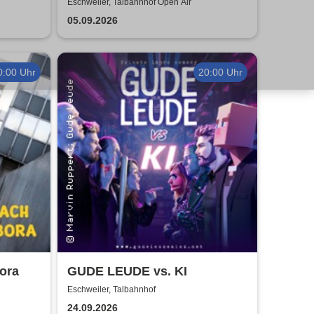
Eschweiler, Talbahnhof Open Air
05.09.2026
0:00 Uhr
20:00 Uhr
ora
GUDE LEUDE vs. KI
Eschweiler, Talbahnhof
24.09.2026