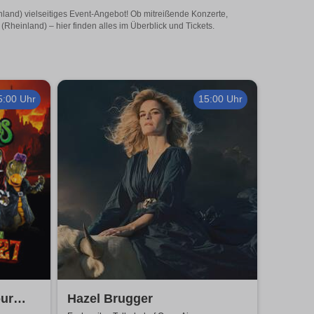
inland) vielseitiges Event-Angebot! Ob mitreißende Konzerte,
Rheinland) – hier finden alles im Überblick und Tickets.
5:00 Uhr
15:00 Uhr
our
Hazel Brugger