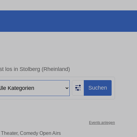
t los in Stolberg (Rheinland)
Suchen
Events anlegen
e, Theater, Comedy Open Airs