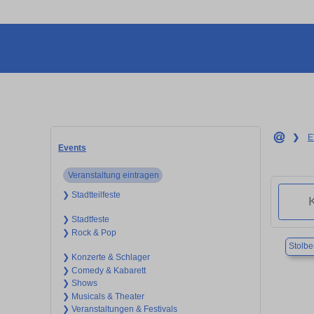
❯
E
Events
Veranstaltung eintragen
❯ Stadtteilfeste
❯ Stadtfeste
❯ Rock & Pop
Stolbe
❯ Konzerte & Schlager
❯ Comedy & Kabarett
❯ Shows
❯ Musicals & Theater
❯ Veranstaltungen & Festivals