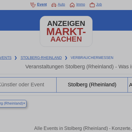
Event
Auto
Immo
Job
ANZEIGEN
MARKT-
AACHEN
VENTS
❯
STOLBERG-RHEINLAND
❯
VERBRAUCHERMESSEN
Veranstaltungen Stolberg (Rheinland) - Was is
×
rg (Rheinland)
Alle Events in Stolberg (Rheinland) - Konzert