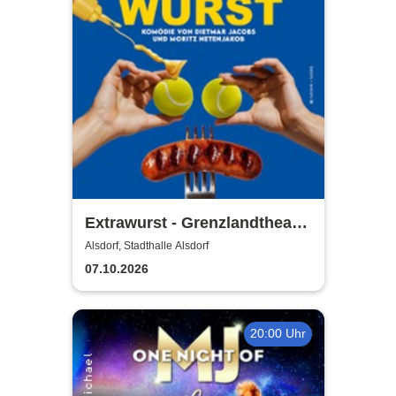
Extrawurst - Grenzlandtheater
Aachen
Alsdorf, Stadthalle Alsdorf
07.10.2026
20:00 Uhr