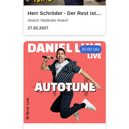
Herr Schröder - Der Rest ist
Hausaufgabe
Alsdorf, Stadthalle Alsdorf
27.02.2027
20:00 Uhr