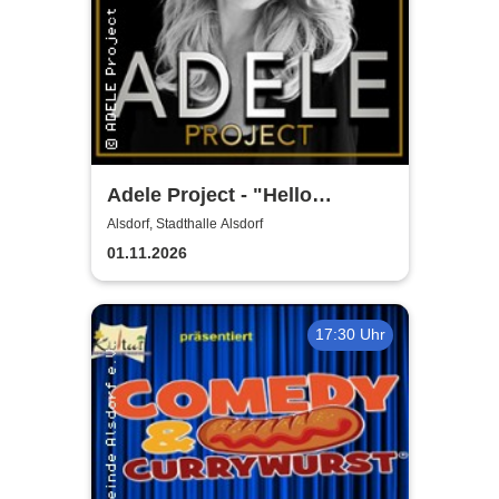
Adele Project - "Hello
München"
Alsdorf, Stadthalle Alsdorf
01.11.2026
17:30 Uhr