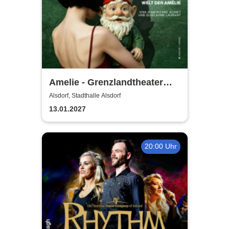
Amelie - Grenzlandtheater
Aachen
Alsdorf, Stadthalle Alsdorf
13.01.2027
20:00 Uhr