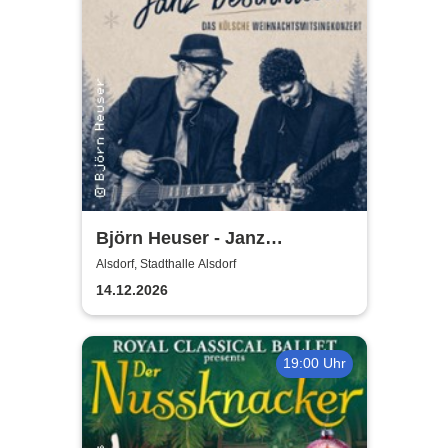
Björn Heuser - Janz
besinnlich
Alsdorf, Stadthalle Alsdorf
14.12.2026
19:00 Uhr