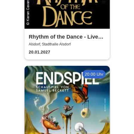
Rhythm of the Dance - Live
2027
Alsdorf, Stadthalle Alsdorf
20.01.2027
20:00 Uhr