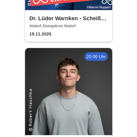
Dr. Lüder Warnken - Scheiße,
ein Notfall!
Alsdorf, Energeticon Alsdorf
19.11.2026
20:00 Uhr