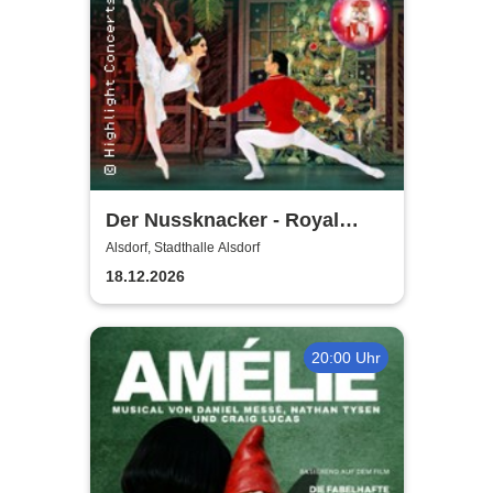
Der Nussknacker - Royal
Classical Ballet
Alsdorf, Stadthalle Alsdorf
18.12.2026
20:00 Uhr