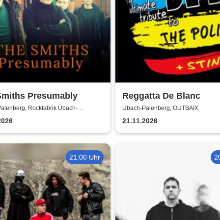
Smiths Presumably
Reggatta De Blanc
alenberg, Rockfabrik Übach-
Übach-Palenberg, OUTBAIX
rg
2026
21.11.2026
21:00 Uhr
2