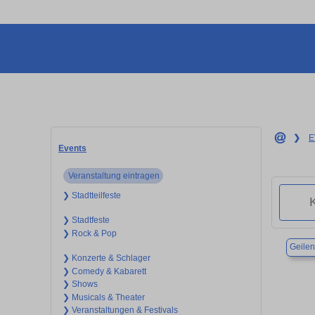
❯
E
Events
Veranstaltung eintragen
❯ Stadtteilfeste
❯ Stadtfeste
❯ Rock & Pop
Geilen
❯ Konzerte & Schlager
❯ Comedy & Kabarett
❯ Shows
❯ Musicals & Theater
❯ Veranstaltungen & Festivals