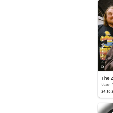
The 
Übach-P
24.10.