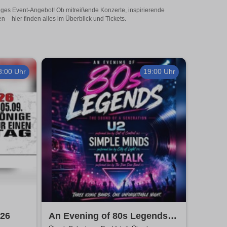
itiges Event-Angebot! Ob mitreißende Konzerte, inspirierende
– hier finden alles im Überblick und Tickets.
8:00 Uhr
19:00 Uhr
026
An Evening of 80s Legends -