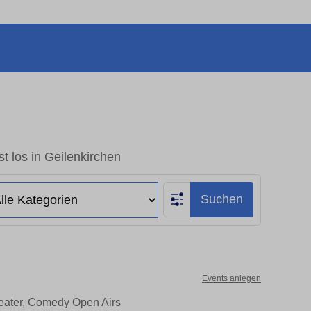
t los in Geilenkirchen
Suchen
Events anlegen
heater, Comedy Open Airs