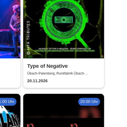
Type of Negative
Übach-Palenberg, Rockfabrik Übach-
Palenberg
20.11.2026
1:00 Uhr
20:00 Uhr