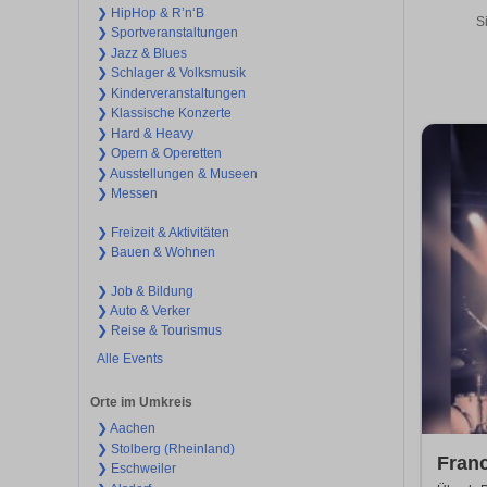
❯ HipHop & R’n‘B
S
❯ Sportveranstaltungen
❯ Jazz & Blues
❯ Schlager & Volksmusik
❯ Kinderveranstaltungen
❯ Klassische Konzerte
❯ Hard & Heavy
❯ Opern & Operetten
❯ Ausstellungen & Museen
❯ Messen
❯ Freizeit & Aktivitäten
❯ Bauen & Wohnen
❯ Job & Bildung
❯ Auto & Verker
❯ Reise & Tourismus
Alle Events
Orte im Umkreis
❯ Aachen
❯ Stolberg (Rheinland)
Fran
❯ Eschweiler