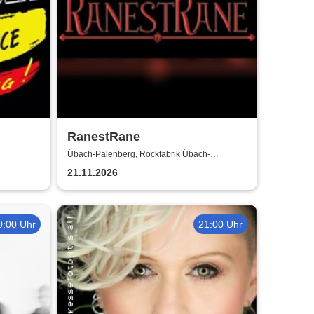
RanestRane
Übach-Palenberg, Rockfabrik Übach-
Palenberg
21.11.2026
0:00 Uhr
21:00 Uhr