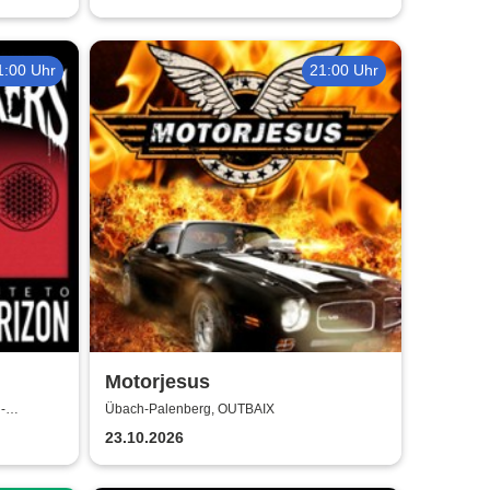
1:00 Uhr
21:00 Uhr
Motorjesus
-
Übach-Palenberg, OUTBAIX
23.10.2026