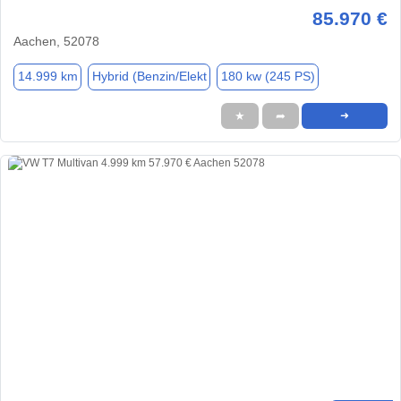
85.970 €
Aachen, 52078
14.999 km
Hybrid (Benzin/Elekt
180 kw (245 PS)
★
➦
➜