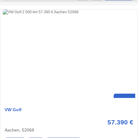
VW Golf
57.390 €
Aachen, 52068