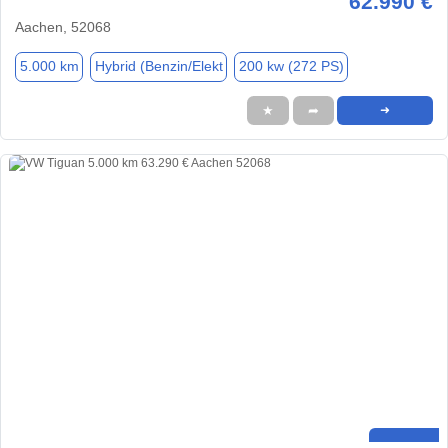
62.990 €
Aachen, 52068
5.000 km
Hybrid (Benzin/Elekt
200 kw (272 PS)
★
➦
➜