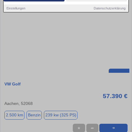
Einstellungen
Datenschutzerklärung
VW Golf
57.390 €
Aachen, 52068
2.500 km
Benzin
239 kw (325 PS)
★
➦
➜