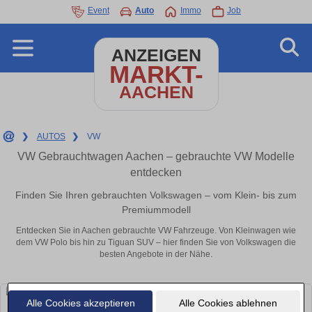
Event
Auto
Immo
Job
ANZEIGEN
MARKT-
AACHEN
❯
AUTOS
❯
VW
VW Gebrauchtwagen Aachen – gebrauchte VW Modelle
entdecken
Finden Sie Ihren gebrauchten Volkswagen – vom Klein- bis zum
Premiummodell
Entdecken Sie in Aachen gebrauchte VW Fahrzeuge. Von Kleinwagen wie
dem VW Polo bis hin zu Tiguan SUV – hier finden Sie von Volkswagen die
besten Angebote in der Nähe.
Alle Cookies akzeptieren
Alle Cookies ablehnen