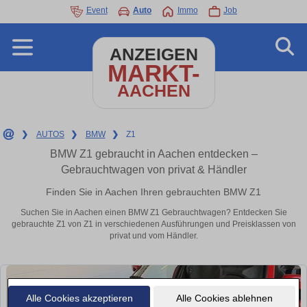
Event
Auto
Immo
Job
ANZEIGEN
MARKT-
AACHEN
❯
AUTOS
❯
BMW
❯
Z1
BMW Z1 gebraucht in Aachen entdecken –
Gebrauchtwagen von privat & Händler
Finden Sie in Aachen Ihren gebrauchten BMW Z1
Suchen Sie in Aachen einen BMW Z1 Gebrauchtwagen? Entdecken Sie
gebrauchte Z1 von Z1 in verschiedenen Ausführungen und Preisklassen von
privat und vom Händler.
Alle Cookies akzeptieren
Alle Cookies ablehnen