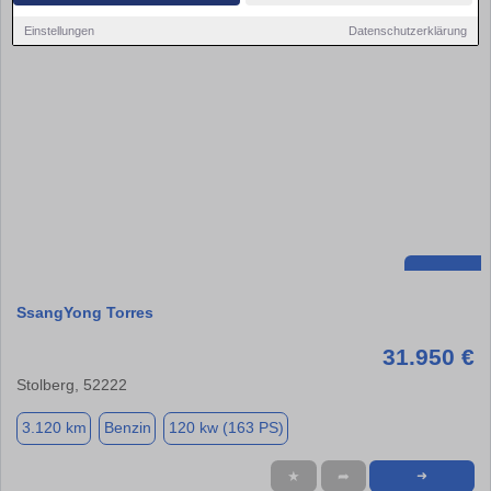
Einstellungen
Datenschutzerklärung
SsangYong Torres
31.950 €
Stolberg, 52222
3.120 km
Benzin
120 kw (163 PS)
★
➦
➜