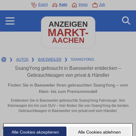
Event
Auto
Immo
Job
ANZEIGEN
MARKT-
AACHEN
❯
AUTOS
❯
BAESWEILER
❯
SSANGYONG
SsangYong gebraucht in Baesweiler entdecken –
Gebrauchtwagen von privat & Händler
Finden Sie in Baesweiler Ihren gebrauchten SsangYong – vom
Klein- bis zum Premiummodell
Entdecken Sie in Baesweiler gebrauchte SsangYong Fahrzeuge. Von
Kleinwagen bis hin zum SUV – hier finden Sie von SsangYong die besten
Gebrauchtwagen in Baesweiler von privat und vom Händler.
Alle Cookies akzeptieren
Alle Cookies ablehnen