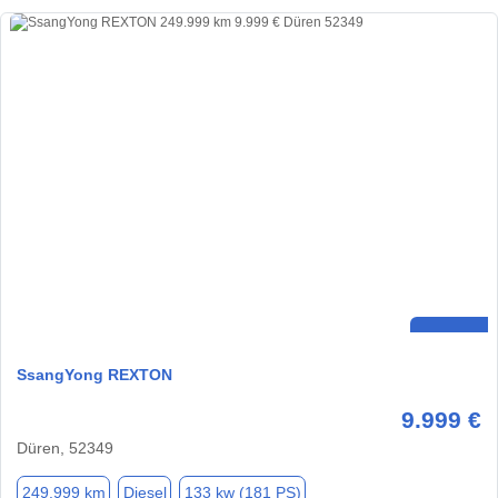
SsangYong REXTON
9.999 €
Düren, 52349
249.999 km
Diesel
133 kw (181 PS)