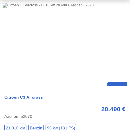
Citroen C3 Aircross
20.490 €
Aachen, 52070
21.010 km
Benzin
96 kw (131 PS)