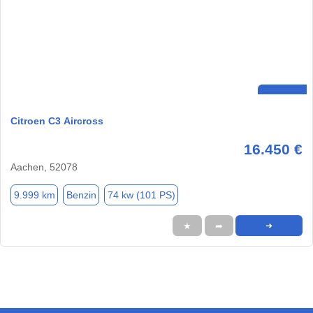
Citroen C3 Aircross
16.450 €
Aachen, 52078
9.999 km
Benzin
74 kw (101 PS)
★
➦
➜