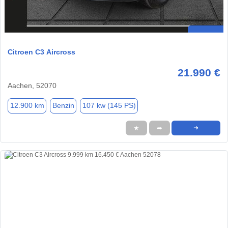
Citroen C3 Aircross
21.990 €
Aachen, 52070
12.900 km
Benzin
107 kw (145 PS)
★
➦
➜