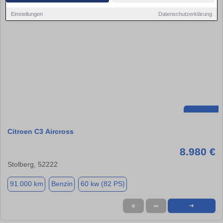
Einstellungen
Datenschutzerklärung
Citroen C3 Aircross
8.980 €
Stolberg, 52222
91.000 km
Benzin
60 kw (82 PS)
★
➦
➜