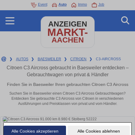
Event
Auto
Immo
Job
ANZEIGEN
MARKT-
AACHEN
❯
AUTOS
❯
BAESWEILER
❯
CITROEN
❯
C3-AIRCROSS
Citroen C3 Aircross gebraucht in Baesweiler entdecken –
Gebrauchtwagen von privat & Händler
Finden Sie in Baesweiler Ihren gebrauchten Citroen C3 Aircross
Suchen Sie in Baesweiler einen Citroen C3 Aircross Gebrauchtwagen?
Entdecken Sie gebrauchte C3 Aircross von Citroen in verschiedenen
Ausführungen und Preisklassen von privat und vom Händler.
Alle Cookies akzeptieren
Alle Cookies ablehnen